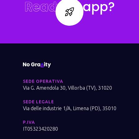
Ready to
app?
SEDE OPERATIVA
Via G. Amendola 30, Villorba (TV), 31020
SEDE LEGALE
Via delle industrie 1/A, Limena (PD), 35010
P.IVA
IT05323420280